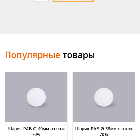
Шарик
РАВ
Ø
25мм
отскок
70%
Популярные
товары
Шарик РАВ Ø 40мм отскок
Шарик РАВ Ø 38мм отскок
70%
70%