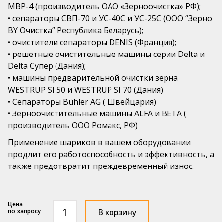
МВР-4 (производитель ОАО «Зерноочистка» РФ);
• сепараторы CВП-70 и УС-40С и УС-25С (ООО “Зерно
BY Очистка” Республика Беларусь);
• очистители сепараторы DENIS (Франция);
• решетные очистительные машины серии Delta и
Delta Супер (Дания);
• машины предварительной очистки зерна
WESTRUP SI 50 и WESTRUP SI 70 (Дания)
• Сепараторы Bühler AG ( Швейцария)
• Зерноочистительные машины ALFA и BETA (
производитель ООО Ромакс, РФ)
Применение шариков в вашем оборудовании
продлит его работоспособность и эффективность, а
также предотвратит преждевременный износ.
Количество
по запросу
В корзину
товара