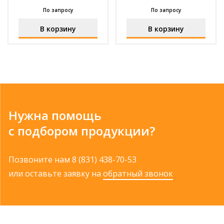
По запросу
По запросу
В корзину
В корзину
Нужна помощь
с подбором продукции?
Позвоните нам
8 (831) 438-70-53
или оставьте заявку на
обратный звонок