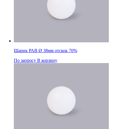
Шарик РАВ Ø 38мм отскок 70%
По запросу
В корзину