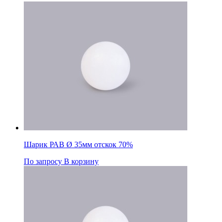
отскок
70%
Шарик РАВ Ø 35мм отскок 70%
По запросу
В корзину