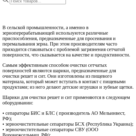
товаров
В сельской промышленности, а именно в
зерноперерабатывающей используются различные
приспособления, предназначенные для просеивания и
перемалывания зерна. При этом производителям часто
приходится стакиваться с проблемой загрязнения сетчатой
поверхности,
что сказывается на качестве и продуктивности.
Самым эффективным способом очистки сетчатых
поверхностей являются шарики, предназначенные для
очистки решет и сит. Они изготовлены из пищевого
материала, который может вступать в контакт с пищевыми
продуктами; из него делают детские игрушки и зубные щетки.
Шарики для очистки решет и сит применяются в следующем
оборудовании:
• сепараторы БИС и БЛС ( производитель АО Мельинвест,
РФ);
• зерноочистительные сепараторы БСХ (Республика Украина);
• зерноочистительные сепараторы СВУ (ООО
Воронежсельмаш, РФ);