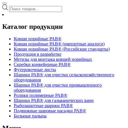
Поиск
товаров
Каталог продукции
Ковши норийные РАВ®
Ковши норийные РАВ® (импортные аналоги)
Ковши норийные РАВ® (Российские стандарты)
Продукция в разработке
Метизы для монтажа ковшей норийных
Скребки конвейерные РАВ®
Футеровочные листы
Шарики РАВ® для очистки сельскохозяйственного
оборудования
Шарики РАВ® для очистки промышленного
оборудования
Ролики полимерные РАВ®
Шарики РАВ® для гальванических ванн
Рыбозащитные шарики РАВ®
Подвижные шаровые насадки РАВ®
Бильные пальцы
Меню