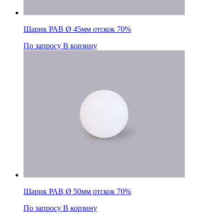
Шарик РАВ Ø 45мм отскок 70%
По запросу
В корзину
Шарик РАВ Ø 50мм отскок 70%
По запросу
В корзину