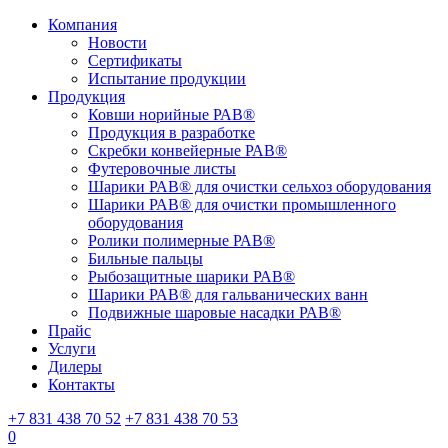
Компания
Новости
Сертификаты
Испытание продукции
Продукция
Ковши норийные РАВ®
Продукция в разработке
Скребки конвейерные РАВ®
Футеровочные листы
Шарики РАВ® для очистки сельхоз оборудования
Шарики РАВ® для очистки промышленного
оборудования
Ролики полимерные РАВ®
Бильные пальцы
Рыбозащитные шарики РАВ®
Шарики РАВ® для гальванических ванн
Подвижные шаровые насадки РАВ®
Прайс
Услуги
Дилеры
Контакты
+7 831 438 70 52
+7 831 438 70 53
0