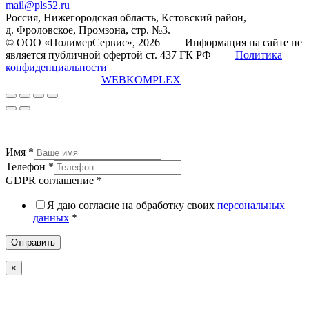
mail@pls52.ru
Россия, Нижегородская область, Кстовский район,
д. Фроловское, Промзона, стр. №3.
© ООО «ПолимерСервис», 2026 Информация на сайте не
является публичной офертой ст. 437 ГК РФ |
Политика
конфиденциальности
разработка сайта
—
WEBKOMPLEX
Имя
*
Телефон
*
GDPR соглашение
*
Я даю согласие на обработку своих
персональных
данных
*
Отправить
×