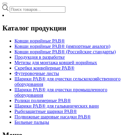
Поиск
товаров
Каталог продукции
Ковши норийные РАВ®
Ковши норийные РАВ® (импортные аналоги)
Ковши норийные РАВ® (Российские стандарты)
Продукция в разработке
Метизы для монтажа ковшей норийных
Скребки конвейерные РАВ®
Футеровочные листы
Шарики РАВ® для очистки сельскохозяйственного
оборудования
Шарики РАВ® для очистки промышленного
оборудования
Ролики полимерные РАВ®
Шарики РАВ® для гальванических ванн
Рыбозащитные шарики РАВ®
Подвижные шаровые насадки РАВ®
Бильные пальцы
Меню