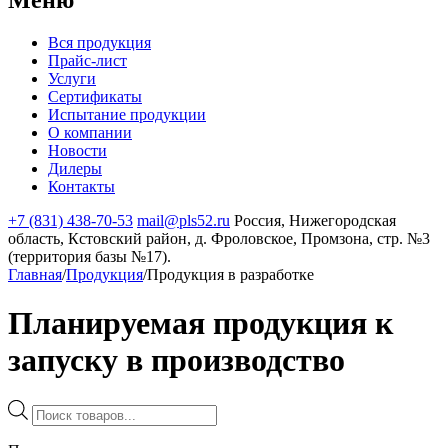
Вся продукция
Прайс-лист
Услуги
Сертификаты
Испытание продукции
О компании
Новости
Дилеры
Контакты
+7 (831) 438-70-53
mail@pls52.ru
Россия, Нижегородская
область, Кстовский район, д. Фроловское, Промзона, стр. №3
(территория базы №17).
Главная
/
Продукция
/
Продукция в разработке
Планируемая продукция к
запуску в производство
Поиск
товаров