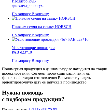
Изолятор РАВ
для электропастуха
По запросу
В корзину
Прижим семян на сеялку HORSCH
По запросу
В корзину
Уплотняющие прокладки
РАВ d23*10
По запросу
В корзину
Полимерная продукция в данном разделе находится на стадии
проектирования. Сегмент продукции различен и на
финальной стадии изготовления Вы можете увидеть
ориентировочную дату ее запуска в производство.
Нужна помощь
с подбором продукции?
Позвоните нам
8 (831) 438-70-53