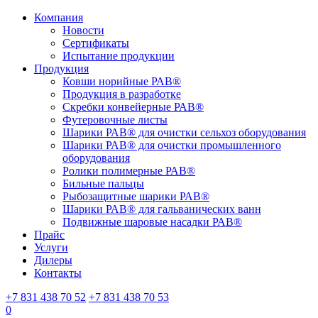
Компания
Новости
Сертификаты
Испытание продукции
Продукция
Ковши норийные РАВ®
Продукция в разработке
Скребки конвейерные РАВ®
Футеровочные листы
Шарики РАВ® для очистки сельхоз оборудования
Шарики РАВ® для очистки промышленного
оборудования
Ролики полимерные РАВ®
Бильные пальцы
Рыбозащитные шарики РАВ®
Шарики РАВ® для гальванических ванн
Подвижные шаровые насадки РАВ®
Прайс
Услуги
Дилеры
Контакты
+7 831 438 70 52
+7 831 438 70 53
0