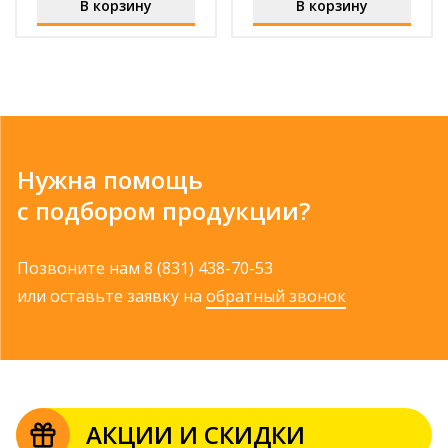
В корзину
В корзину
Нужна помощь
с подбором продукции?
Позвоните нам
8 (831) 438-70-53
или оставьте заявку на
обратный звонок
АКЦИИ И СКИДКИ