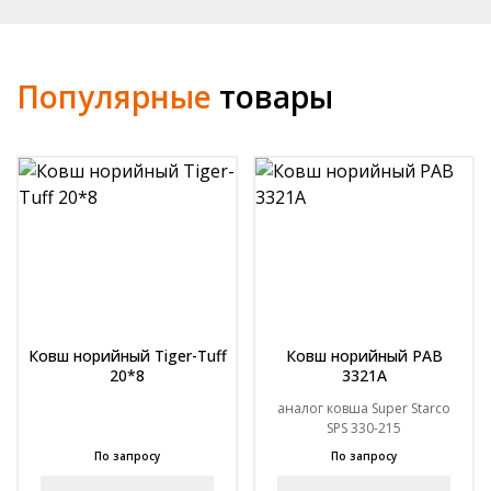
HORSCH
Популярные
товары
Ковш норийный Tiger-Tuff
Ковш норийный РАВ
20*8
3321А
аналог ковша Super Starco
SPS 330-215
По запросу
По запросу