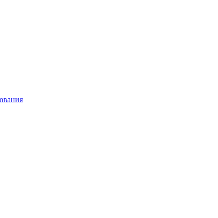
ования