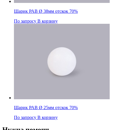
Шарик РАВ Ø 38мм отскок 70%
По запросу
В корзину
Шарик РАВ Ø 25мм отскок 70%
По запросу
В корзину
Нужна помощь