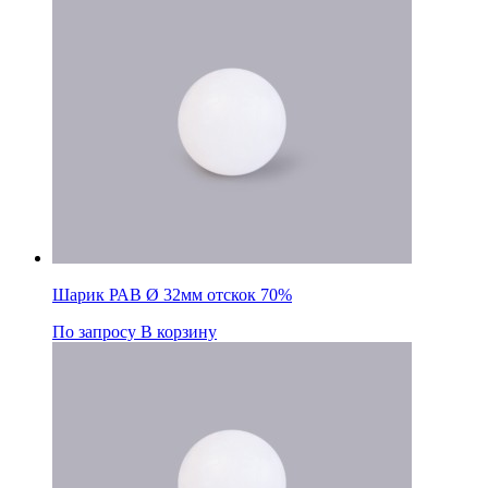
55%
Шарик РАВ Ø 32мм отскок 70%
По запросу
В корзину