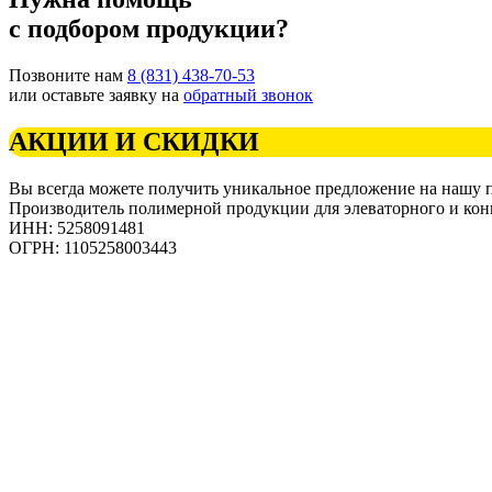
с подбором продукции?
Позвоните нам
8 (831) 438-70-53
или оставьте заявку на
обратный звонок
АКЦИИ И СКИДКИ
Вы всегда можете получить уникальное предложение на нашу
Производитель полимерной продукции для элеваторного и кон
ИНН: 5258091481
ОГРН: 1105258003443
Продукция
Прайс-лист
Услуги
Дилеры
Контакты
О компании
Новости
Сертификаты
Испытание продукции