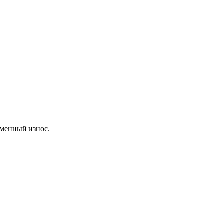
еменный износ.