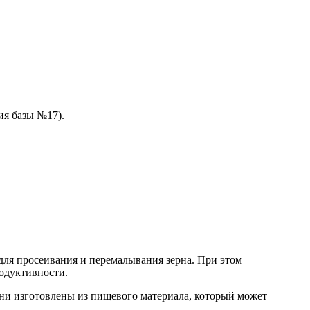
ия базы №17).
ля просеивания и перемалывания зерна. При этом
родуктивности.
ни изготовлены из пищевого материала, который может