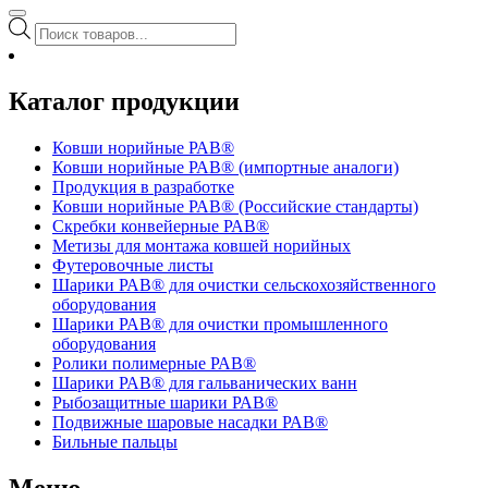
Поиск
товаров
Каталог продукции
Ковши норийные РАВ®
Ковши норийные РАВ® (импортные аналоги)
Продукция в разработке
Ковши норийные РАВ® (Российские стандарты)
Скребки конвейерные РАВ®
Метизы для монтажа ковшей норийных
Футеровочные листы
Шарики РАВ® для очистки сельскохозяйственного
оборудования
Шарики РАВ® для очистки промышленного
оборудования
Ролики полимерные РАВ®
Шарики РАВ® для гальванических ванн
Рыбозащитные шарики РАВ®
Подвижные шаровые насадки РАВ®
Бильные пальцы
Меню