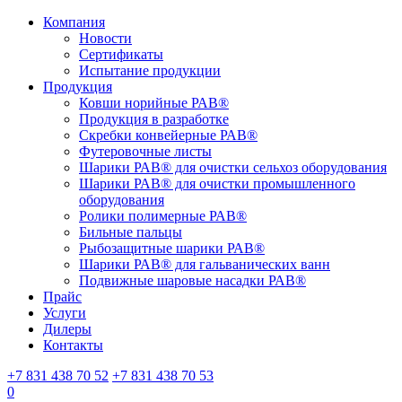
Компания
Новости
Сертификаты
Испытание продукции
Продукция
Ковши норийные РАВ®
Продукция в разработке
Скребки конвейерные РАВ®
Футеровочные листы
Шарики РАВ® для очистки сельхоз оборудования
Шарики РАВ® для очистки промышленного
оборудования
Ролики полимерные РАВ®
Бильные пальцы
Рыбозащитные шарики РАВ®
Шарики РАВ® для гальванических ванн
Подвижные шаровые насадки РАВ®
Прайс
Услуги
Дилеры
Контакты
+7 831 438 70 52
+7 831 438 70 53
0