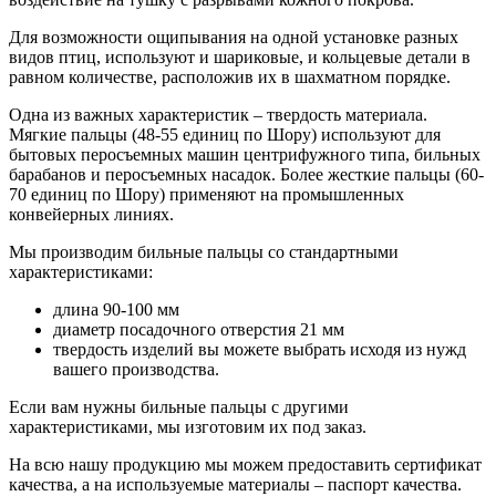
Для возможности ощипывания на одной установке разных
видов птиц, используют и шариковые, и кольцевые детали в
равном количестве, расположив их в шахматном порядке.
Одна из важных характеристик – твердость материала.
Мягкие пальцы (48-55 единиц по Шору) используют для
бытовых перосъемных машин центрифужного типа, бильных
барабанов и перосъемных насадок. Более жесткие пальцы (60-
70 единиц по Шору) применяют на промышленных
конвейерных линиях.
Мы производим бильные пальцы со стандартными
характеристиками:
длина 90-100 мм
диаметр посадочного отверстия 21 мм
твердость изделий вы можете выбрать исходя из нужд
вашего производства.
Если вам нужны бильные пальцы с другими
характеристиками, мы изготовим их под заказ.
На всю нашу продукцию мы можем предоставить сертификат
качества, а на используемые материалы – паспорт качества.