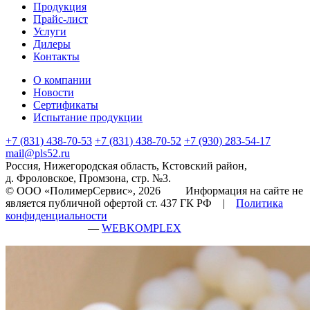
Продукция
Прайс-лист
Услуги
Дилеры
Контакты
О компании
Новости
Сертификаты
Испытание продукции
+7 (831) 438-70-53
+7 (831) 438-70-52
+7 (930) 283-54-17
mail@pls52.ru
Россия, Нижегородская область, Кстовский район,
д. Фроловское, Промзона, стр. №3.
© ООО «ПолимерСервис», 2026 Информация на сайте не
является публичной офертой ст. 437 ГК РФ |
Политика
конфиденциальности
разработка сайта
—
WEBKOMPLEX