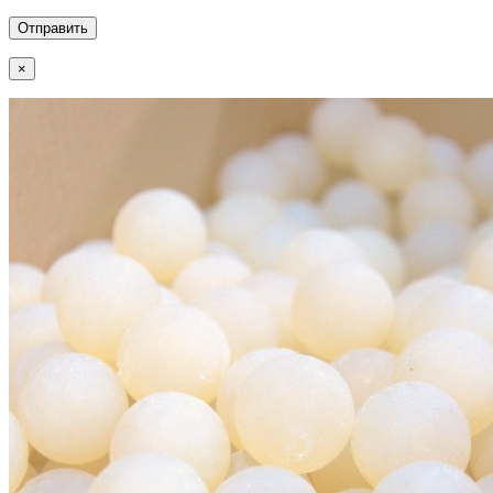
Отправить
×