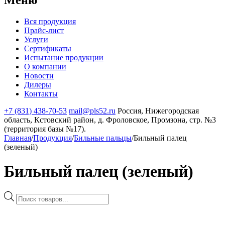
Вся продукция
Прайс-лист
Услуги
Сертификаты
Испытание продукции
О компании
Новости
Дилеры
Контакты
+7 (831) 438-70-53
mail@pls52.ru
Россия, Нижегородская
область, Кстовский район, д. Фроловское, Промзона, стр. №3
(территория базы №17).
Главная
/
Продукция
/
Бильные пальцы
/
Бильный палец
(зеленый)
Бильный палец (зеленый)
Поиск
товаров