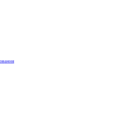
ования