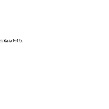
ия базы №17).