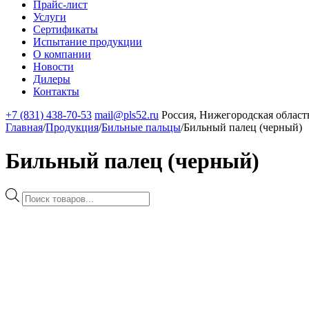
Прайс-лист
Услуги
Сертификаты
Испытание продукции
О компании
Новости
Дилеры
Контакты
+7 (831) 438-70-53
mail@pls52.ru
Россия, Нижегородская область
Главная
/
Продукция
/
Бильные пальцы
/
Бильный палец (черный)
Бильный палец (черный)
Поиск
товаров