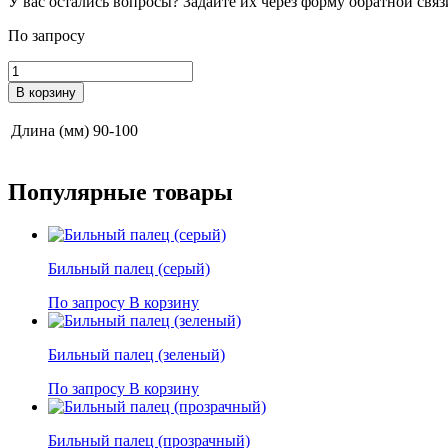
У вас остались вопросы? Задайте их через форму обратной связ
По запросу
Количество
товара
В корзину
Бильный
палец
Длина (мм)
90-100
(черный)
Популярные
товары
Бильный палец (серый)
По запросу
В корзину
Бильный палец (зеленый)
По запросу
В корзину
Бильный палец (прозрачный)