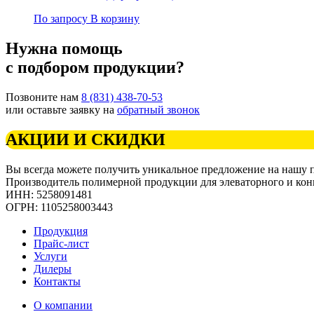
По запросу
В корзину
Нужна помощь
с подбором продукции?
Позвоните нам
8 (831) 438-70-53
или оставьте заявку на
обратный звонок
АКЦИИ И СКИДКИ
Вы всегда можете получить уникальное предложение на нашу
Производитель полимерной продукции для элеваторного и кон
ИНН: 5258091481
ОГРН: 1105258003443
Продукция
Прайс-лист
Услуги
Дилеры
Контакты
О компании