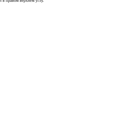
и в правом верхнем углу.