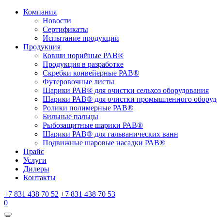
Компания
Новости
Сертификаты
Испытание продукции
Продукция
Ковши норийные РАВ®
Продукция в разработке
Скребки конвейерные РАВ®
Футеровочные листы
Шарики РАВ® для очистки сельхоз оборудования
Шарики РАВ® для очистки промышленного оборуд
Ролики полимерные РАВ®
Бильные пальцы
Рыбозащитные шарики РАВ®
Шарики РАВ® для гальванических ванн
Подвижные шаровые насадки РАВ®
Прайс
Услуги
Дилеры
Контакты
+7 831 438 70 52
+7 831 438 70 53
0