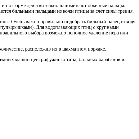
 и по форме действительно напоминают обычные пальцы.
ются бильными пальцами из кожи птицы за счёт силы трения.
билы. Очень важно правильно подобрать бильный палец исходя
(с пупырышками). Для водоплавающих птиц с крупными
неправильного выбора возможно неполное удаление пера или
количестве, расположив их в шахматном порядке.
съемных машин центрифужного типа, бильных барабанов и