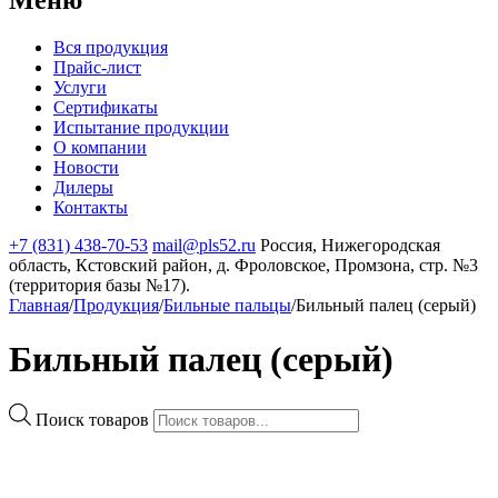
Вся продукция
Прайс-лист
Услуги
Сертификаты
Испытание продукции
О компании
Новости
Дилеры
Контакты
+7 (831) 438-70-53
mail@pls52.ru
Россия, Нижегородская
область, Кстовский район, д. Фроловское, Промзона, стр. №3
(территория базы №17).
Главная
/
Продукция
/
Бильные пальцы
/
Бильный палец (серый)
Бильный палец (серый)
Поиск товаров