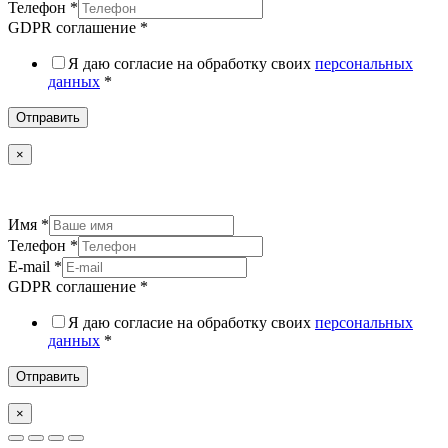
Телефон
*
GDPR соглашение
*
Я даю согласие на обработку своих
персональных
данных
*
Отправить
×
Имя
*
Телефон
*
E-mail
*
GDPR соглашение
*
Я даю согласие на обработку своих
персональных
данных
*
Отправить
×