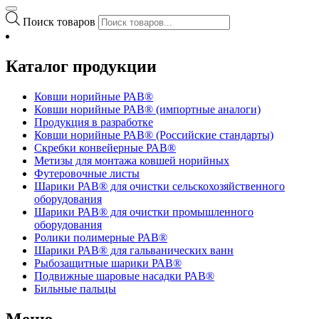
Поиск товаров
Каталог продукции
Ковши норийные РАВ®
Ковши норийные РАВ® (импортные аналоги)
Продукция в разработке
Ковши норийные РАВ® (Российские стандарты)
Скребки конвейерные РАВ®
Метизы для монтажа ковшей норийных
Футеровочные листы
Шарики РАВ® для очистки сельскохозяйственного
оборудования
Шарики РАВ® для очистки промышленного
оборудования
Ролики полимерные РАВ®
Шарики РАВ® для гальванических ванн
Рыбозащитные шарики РАВ®
Подвижные шаровые насадки РАВ®
Бильные пальцы
Меню