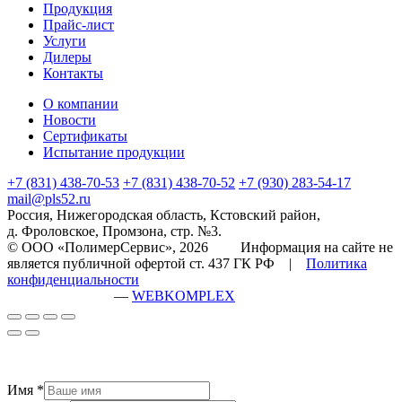
Продукция
Прайс-лист
Услуги
Дилеры
Контакты
О компании
Новости
Сертификаты
Испытание продукции
+7 (831) 438-70-53
+7 (831) 438-70-52
+7 (930) 283-54-17
mail@pls52.ru
Россия, Нижегородская область, Кстовский район,
д. Фроловское, Промзона, стр. №3.
© ООО «ПолимерСервис», 2026 Информация на сайте не
является публичной офертой ст. 437 ГК РФ |
Политика
конфиденциальности
разработка сайта
—
WEBKOMPLEX
Имя
*