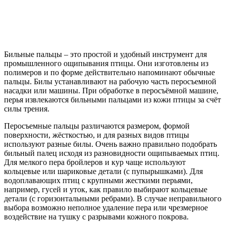
Бильные пальцы – это простой и удобный инструмент для
промышленного ощипывания птицы. Они изготовлены из
полимеров и по форме действительно напоминают обычные
пальцы. Билы устанавливают на рабочую часть перосъемной
насадки или машины. При обработке в перосъёмной машине,
перья извлекаются бильными пальцами из кожи птицы за счёт
силы трения.
Перосъемные пальцы различаются размером, формой
поверхности, жёсткостью, и для разных видов птицы
используют разные билы. Очень важно правильно подобрать
бильный палец исходя из разновидности ощипываемых птиц.
Для мелкого пера бройлеров и кур чаще используют
кольцевые или шариковые детали (с пупырышками). Для
водоплавающих птиц с крупными жесткими перьями,
например, гусей и уток, как правило выбирают кольцевые
детали (с горизонтальными ребрами). В случае неправильного
выбора возможно неполное удаление пера или чрезмерное
воздействие на тушку с разрывами кожного покрова.