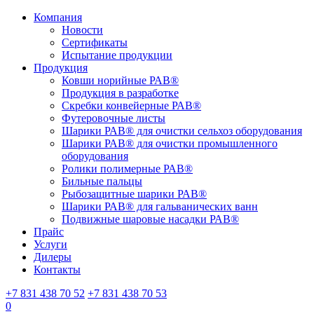
Компания
Новости
Сертификаты
Испытание продукции
Продукция
Ковши норийные РАВ®
Продукция в разработке
Скребки конвейерные РАВ®
Футеровочные листы
Шарики РАВ® для очистки сельхоз оборудования
Шарики РАВ® для очистки промышленного
оборудования
Ролики полимерные РАВ®
Бильные пальцы
Рыбозащитные шарики РАВ®
Шарики РАВ® для гальванических ванн
Подвижные шаровые насадки РАВ®
Прайс
Услуги
Дилеры
Контакты
+7 831 438 70 52
+7 831 438 70 53
0