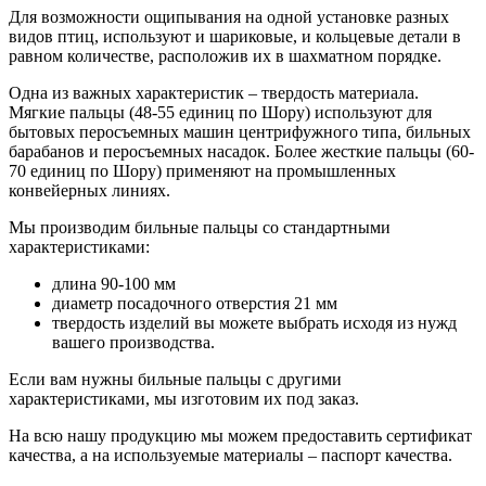
Для возможности ощипывания на одной установке разных
видов птиц, используют и шариковые, и кольцевые детали в
равном количестве, расположив их в шахматном порядке.
Одна из важных характеристик – твердость материала.
Мягкие пальцы (48-55 единиц по Шору) используют для
бытовых перосъемных машин центрифужного типа, бильных
барабанов и перосъемных насадок. Более жесткие пальцы (60-
70 единиц по Шору) применяют на промышленных
конвейерных линиях.
Мы производим бильные пальцы со стандартными
характеристиками:
длина 90-100 мм
диаметр посадочного отверстия 21 мм
твердость изделий вы можете выбрать исходя из нужд
вашего производства.
Если вам нужны бильные пальцы с другими
характеристиками, мы изготовим их под заказ.
На всю нашу продукцию мы можем предоставить сертификат
качества, а на используемые материалы – паспорт качества.