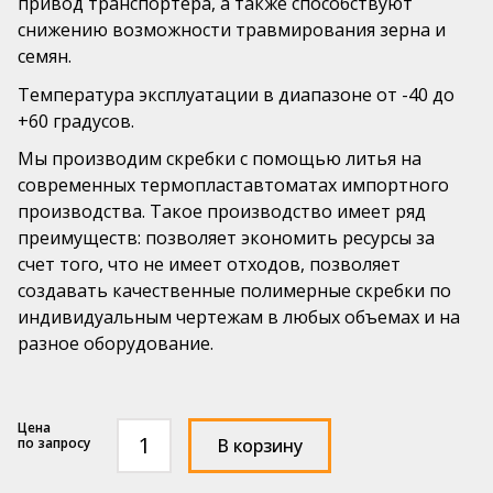
привод транспортера, а также способствуют
Подвижные шаровые насадки РАВ®
снижению возможности травмирования зерна и
mail@pls52.ru
Бильные пальцы
семян.
Россия, Нижегородская область, Кстовский район,
Температура эксплуатации в диапазоне от -40 до
д. Фроловское, Промзона, стр. №3 (территория базы
№17).
+60 градусов.
Мы производим скребки с помощью литья на
современных термопластавтоматах импортного
производства. Такое производство имеет ряд
преимуществ: позволяет экономить ресурсы за
счет того, что не имеет отходов, позволяет
создавать качественные полимерные скребки по
индивидуальным чертежам в любых объемах и на
разное оборудование.
Количество
по запросу
В корзину
товара
Скребок