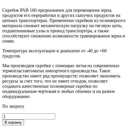
Скребок РАВ 160 предназначен для перемещения зерна,
продуктов его переработки и других сыпучих продуктов на
цепных транспортерах. Применение скребков из полимерного
материала снижает механическую нагрузку на тяговую цепь,
подшипниковые узлы и привод транспортера, а также
способствуют снижению возможности травмирования зерна и
семян.
Температура эксплуатации в диапазоне от -40 до +60
градусов.
Мы производим скребки с помощью литья на современных
термопластавтоматах импортного производства. Такое
производство имеет ряд преимуществ: позволяет экономить
ресурсы за счет того, что не имеет отходов, позволяет
создавать качественные полимерные скребки по
индивидуальным чертежам в любых объемах и на разное
оборудование.
По запросу
Количество
товара
В корзину
Скребок