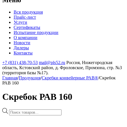
Вся продукция
Прайс-лист
Услуги
Сертификаты
Испытание продукции
О компании
Новости
Дилеры
Контакты
+7 (831) 438-70-53
mail@pls52.ru
Россия, Нижегородская
область, Кстовский район, д. Фроловское, Промзона, стр. №3
(территория базы №17).
Главная
/
Продукция
/
Скребки конвейерные РАВ®
/
Скребок
РАВ 160
Скребок РАВ 160
Поиск
товаров