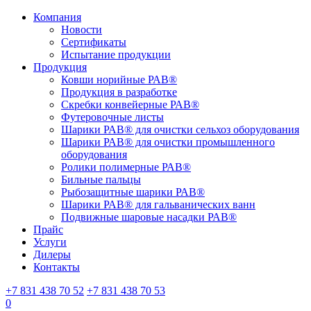
Компания
Новости
Сертификаты
Испытание продукции
Продукция
Ковши норийные РАВ®
Продукция в разработке
Скребки конвейерные РАВ®
Футеровочные листы
Шарики РАВ® для очистки сельхоз оборудования
Шарики РАВ® для очистки промышленного
оборудования
Ролики полимерные РАВ®
Бильные пальцы
Рыбозащитные шарики РАВ®
Шарики РАВ® для гальванических ванн
Подвижные шаровые насадки РАВ®
Прайс
Услуги
Дилеры
Контакты
+7 831 438 70 52
+7 831 438 70 53
0