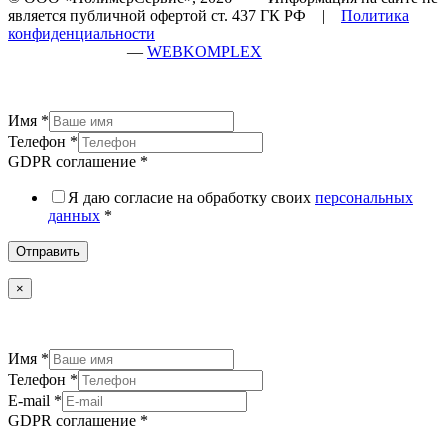
является публичной офертой ст. 437 ГК РФ |
Политика
конфиденциальности
разработка сайта
—
WEBKOMPLEX
Имя
*
Телефон
*
GDPR соглашение
*
Я даю согласие на обработку своих
персональных
данных
*
Отправить
×
Имя
*
Телефон
*
E-mail
*
GDPR соглашение
*