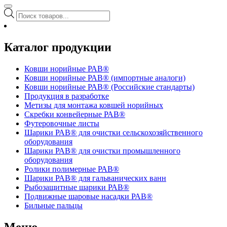
Поиск
товаров
Каталог продукции
Ковши норийные РАВ®
Ковши норийные РАВ® (импортные аналоги)
Ковши норийные РАВ® (Российские стандарты)
Продукция в разработке
Метизы для монтажа ковшей норийных
Скребки конвейерные РАВ®
Футеровочные листы
Шарики РАВ® для очистки сельскохозяйственного
оборудования
Шарики РАВ® для очистки промышленного
оборудования
Ролики полимерные РАВ®
Шарики РАВ® для гальванических ванн
Рыбозащитные шарики РАВ®
Подвижные шаровые насадки РАВ®
Бильные пальцы
Меню