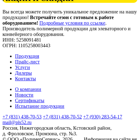
Вы всегда можете получить уникальное предложение на нашу
продукцию!
Встречайте сезон с готовым к работе
оборудованием!
Подробные условия по ссылке
.
Производитель полимерной продукции для элеваторного и
конвейерного оборудования.
ИНН: 5258091481
ОГРН: 1105258003443
Продукция
Прайс-лист
Услуги
Дилеры
Контакты
О компании
Новости
Сертификаты
Испытание продукции
+7 (831) 438-70-53
+7 (831) 438-70-52
+7 (930) 283-54-17
mail@pls52.ru
Россия, Нижегородская область, Кстовский район,
д. Фроловское, Промзона, стр. №3.
© ООО «ПолимерСервис», 2026 Информация на сайте не