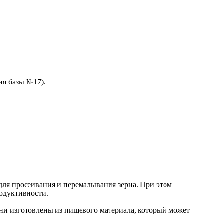
ия базы №17).
ля просеивания и перемалывания зерна. При этом
родуктивности.
ни изготовлены из пищевого материала, который может