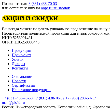
Позвоните нам
8 (831) 438-70-53
или оставьте заявку на
обратный звонок
АКЦИИ И СКИДКИ
Вы всегда можете получить уникальное предложение на нашу
Производитель полимерной продукции для элеваторного и кон
ИНН: 5258091481
ОГРН: 1105258003443
Продукция
Прайс-лист
Услуги
Дилеры
Контакты
О компании
Новости
Сертификаты
Испытание продукции
+7 (831) 438-70-53
+7 (831) 438-70-52
+7 (930) 283-54-17
mail@pls52.ru
Россия, Нижегородская область, Кстовский район, д. Фроловско