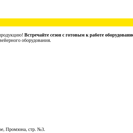
 продукцию!
Встречайте сезон с готовым к работе оборудовани
вейерного оборудования.
е, Промзона, стр. №3.