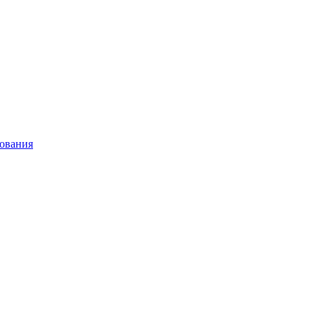
ования