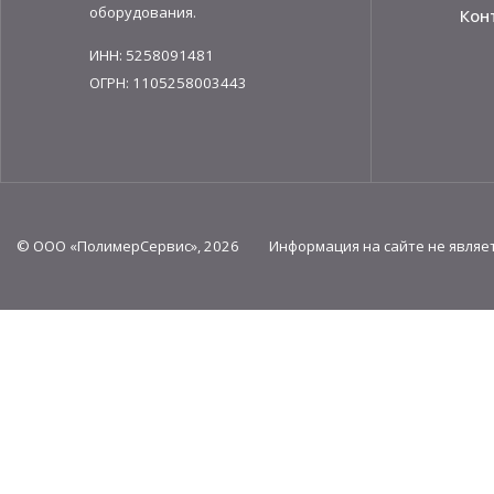
оборудования.
Кон
ИНН: 5258091481
ОГРН: 1105258003443
© ООО «ПолимерСервис», 2026 Информация на сайте не являет