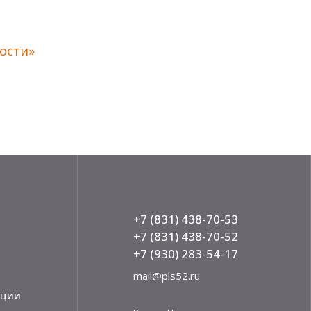
ости»
+7 (831) 438-70-53
+7 (831) 438-70-52
+7 (930) 283-54-17
mail@pls52.ru
кции