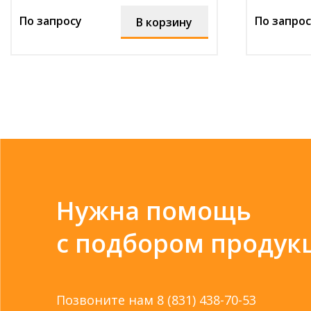
По запросу
По запрос
В корзину
Нужна помощь
с подбором продук
Позвоните нам
8 (831) 438-70-53