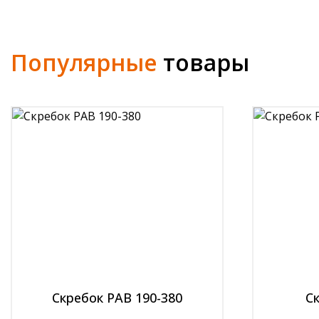
Популярные
товары
Скребок РАВ 190-380
С