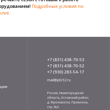
орудованием!
Подробные условия по
ылке
.
+7 (831) 438-70-53
+7 (831) 438-70-52
+7 (930) 283-54-17
mail@pls52.ru
кции
Россия, Нижегородская
область, Кстовский район,
д. Фроловское, Промзона,
стр. №3.