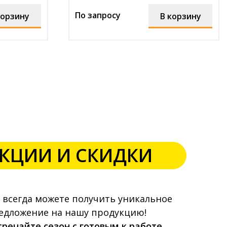
По запросу
корзину
В корзину
КЦИИ И СКИДКИ
 всегда можете получить уникальное
едложение на нашу продукцию!
тречайте сезон с готовым к работе