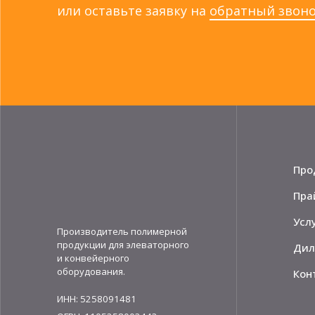
или оставьте заявку на
обратный звон
Про
Пра
Усл
Производитель полимерной
продукции для элеваторного
Дил
и конвейерного
оборудования.
Кон
ИНН: 5258091481