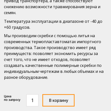
привод транспортера, а также способствуют
Подвижные шаровые насадки РАВ®
снижению возможности травмирования зерна и
mail@pls52.ru
Бильные пальцы
семян.
Россия, Нижегородская область, Кстовский район,
Температура эксплуатации в диапазоне от -40 до
д. Фроловское, Промзона, стр. №3 (территория базы
№17).
+60 градусов.
Мы производим скребки с помощью литья на
современных термопластавтоматах импортного
производства. Такое производство имеет ряд
преимуществ: позволяет экономить ресурсы за
счет того, что не имеет отходов, позволяет
создавать качественные полимерные скребки по
индивидуальным чертежам в любых объемах и на
разное оборудование.
Количество
по запросу
В корзину
товара
Скребок