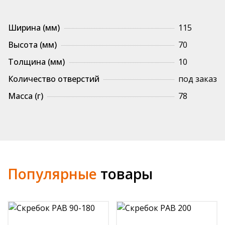
РАВ
70-
Ширина (мм)
115
115
с
Высота (мм)
70
углом
Толщина (мм)
10
Количество отверстий
под заказ
Масса (г)
78
Популярные
товары