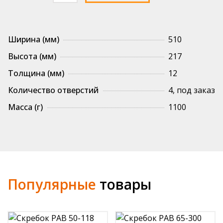
Скребок
РАВ
217-
Ширина (мм)
510
510
толщ.12мм
Высота (мм)
217
Толщина (мм)
12
Количество отверстий
4, под заказ
Масса (г)
1100
Популярные
товары