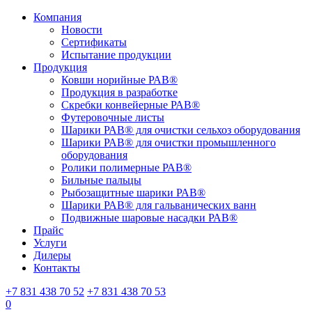
Компания
Новости
Сертификаты
Испытание продукции
Продукция
Ковши норийные РАВ®
Продукция в разработке
Скребки конвейерные РАВ®
Футеровочные листы
Шарики РАВ® для очистки сельхоз оборудования
Шарики РАВ® для очистки промышленного
оборудования
Ролики полимерные РАВ®
Бильные пальцы
Рыбозащитные шарики РАВ®
Шарики РАВ® для гальванических ванн
Подвижные шаровые насадки РАВ®
Прайс
Услуги
Дилеры
Контакты
+7 831 438 70 52
+7 831 438 70 53
0