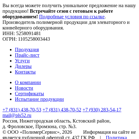
Вы всегда можете получить уникальное предложение на нашу
продукцию!
Встречайте сезон с готовым к работе
оборудованием!
Подробные условия по ссылке
.
Производитель полимерной продукции для элеваторного и
конвейерного оборудования.
ИНН: 5258091481
ОГРН: 1105258003443
Продукция
Прайс-лист
Услуги
Дилеры
Контакты
О компании
Новости
Сертификаты
Испытание продукции
+7 (831) 438-70-53
+7 (831) 438-70-52
+7 (930) 283-54-17
mail@pls52.ru
Россия, Нижегородская область, Кстовский район,
д. Фроловское, Промзона, стр. №3.
© ООО «ПолимерСервис», 2026 Информация на сайте не
является публичной офертой ст. 437 ГК РФ |
Политика