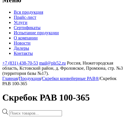
Вся продукция
Прайс-лист
Услуги
Сертификаты
Испытание продукции
О компании
Новости
Дилеры
Контакты
+7 (831) 438-70-53
mail@pls52.ru
Россия, Нижегородская
область, Кстовский район, д. Фроловское, Промзона, стр. №3
(территория базы №17).
Главная
/
Продукция
/
Скребки конвейерные РАВ®
/
Скребок
РАВ 100-365
Скребок РАВ 100-365
Поиск
товаров