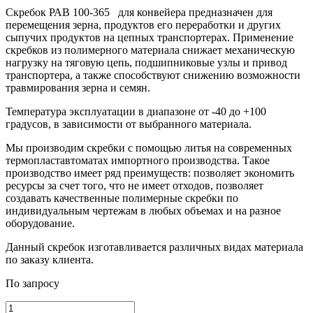
Скребок РАВ 100-365 для конвейера предназначен для
перемещения зерна, продуктов его переработки и других
сыпучих продуктов на цепных транспортерах. Применение
скребков из полимерного материала снижает механическую
нагрузку на тяговую цепь, подшипниковые узлы и привод
транспортера, а также способствуют снижению возможности
травмирования зерна и семян.
Температура эксплуатации в диапазоне от -40 до +100
градусов, в зависимости от выбранного материала.
Мы производим скребки с помощью литья на современных
термопластавтоматах импортного производства. Такое
производство имеет ряд преимуществ: позволяет экономить
ресурсы за счет того, что не имеет отходов, позволяет
создавать качественные полимерные скребки по
индивидуальным чертежам в любых объемах и на разное
оборудование.
Данный скребок изготавливается различных видах материала
по заказу клиента.
По запросу
Количество