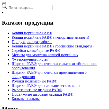
Поиск
товаров
Каталог продукции
Ковши норийные РАВ®
Ковши норийные РАВ® (импортные аналоги)
Продукция в разработке
Ковши норийные РАВ® (Российские стандарты)
Скребки конвейерные РАВ®
Метизы для монтажа ковшей норийных
Футеровочные листы
Шарики РАВ® для очистки сельскохозяйственного
оборудования
Шарики РАВ® для очистки промышленного
оборудования
Ролики полимерные РАВ®
Шарики РАВ® для гальванических ванн
Рыбозащитные шарики РАВ®
Подвижные шаровые насадки РАВ®
Бильные пальцы
Меню