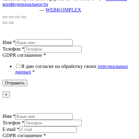
конфиденциальности
разработка сайта
—
WEBKOMPLEX
Имя
*
Телефон
*
GDPR соглашение
*
Я даю согласие на обработку своих
персональных
данных
*
Отправить
×
Имя
*
Телефон
*
E-mail
*
GDPR соглашение
*