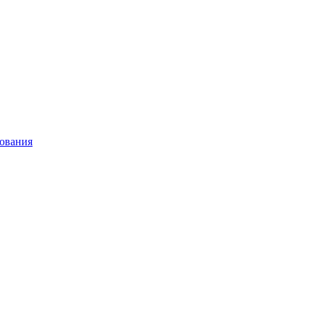
ования