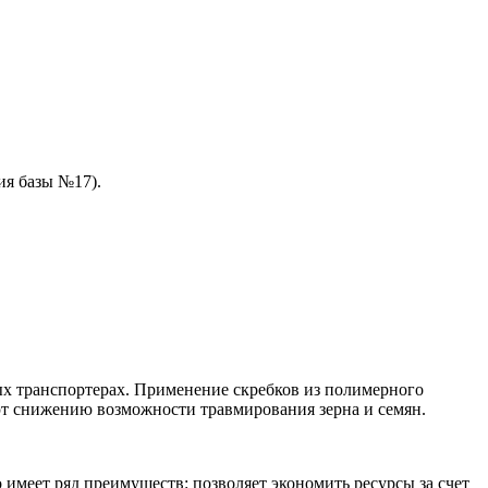
ия базы №17).
ых транспортерах. Применение скребков из полимерного
ют снижению возможности травмирования зерна и семян.
имеет ряд преимуществ: позволяет экономить ресурсы за счет