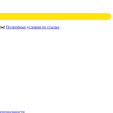
ем!
Подробные условия по ссылке
.
денциальности