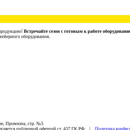
 продукцию!
Встречайте сезон с готовым к работе оборудовани
вейерного оборудования.
е, Промзона, стр. №3.
ляется публичной офертой ст. 437 ГК РФ |
Политика конфи