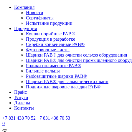
Компания
Новости
Сертификаты
Испытание продукции
Продукция
Ковши норийные РАВ®
Продукция в разработке
Скребки конвейерные РАВ®
Футеровочные листы
Шарики РАВ® для очистки сельхоз оборудования
Шарики РАВ® для очистки промышленного оборуд
Ролики полимерные РАВ®
Бильные пальцы
Рыбозащитные шарики РАВ®
Шарики РАВ® для гальванических ванн
Подвижные шаровые насадки РАВ®
Прайс
Услуги
Дилеры
Контакты
+7 831 438 70 52
+7 831 438 70 53
0