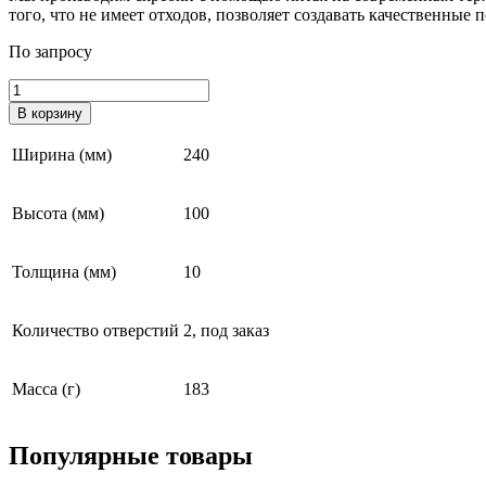
того, что не имеет отходов, позволяет создавать качественны
По запросу
Количество
товара
В корзину
Скребок
РАВ
Ширина (мм)
240
100-
240R
Высота (мм)
100
Толщина (мм)
10
Количество отверстий
2, под заказ
Масса (г)
183
Популярные
товары