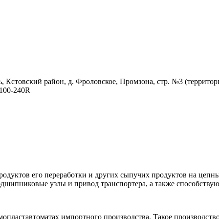
, Кстовский район, д. Фроловское, Промзона, стр. №3 (территор
100-240R
родуктов его переработки и других сыпучих продуктов на цепн
одшипниковые узлы и привод транспортера, а также способству
пластавтоматах импортного производства. Такое производство 