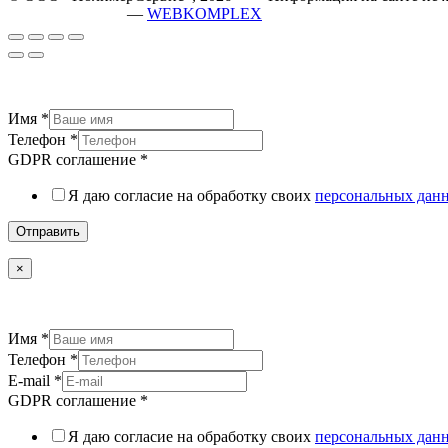
разработка сайта
—
WEBKOMPLEX
Имя
*
Телефон
*
GDPR соглашение
*
Я даю согласие на обработку своих
персональных дан
Отправить
×
Имя
*
Телефон
*
E-mail
*
GDPR соглашение
*
Я даю согласие на обработку своих
персональных дан