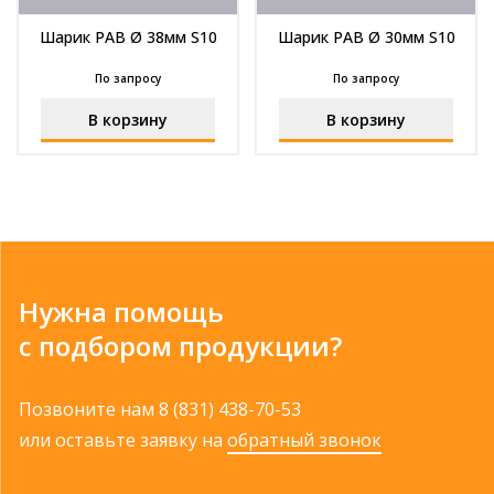
Шарик РАВ Ø 38мм S10
Шарик РАВ Ø 30мм S10
По запросу
По запросу
В корзину
В корзину
Нужна помощь
с подбором продукции?
Позвоните нам
8 (831) 438-70-53
или оставьте заявку на
обратный звонок