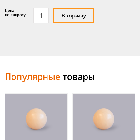
Количество
по запросу
В корзину
товара
Шарик
РАВ
Ø
45мм
S10
Популярные
товары