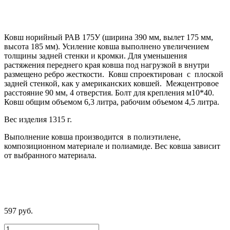
Ковш норийный РАВ 175У (ширина 390 мм, вылет 175 мм,
высота 185 мм). Усиление ковша выполнено увеличением
толщины задней стенки и кромки. Для уменьшения
растяжения переднего края ковша под нагрузкой в внутри
размещено ребро жесткости. Ковш спроектирован с плоской
задней стенкой, как у американских ковшей. Межцентровое
расстояние 90 мм, 4 отверстия. Болт для крепления м10*40.
Ковш общим объемом 6,3 литра, рабочим объемом 4,5 литра.
Вес изделия 1315 г.
Выполнение ковша производится в полиэтилене,
композиционном материале и полиамиде. Вес ковша зависит
от выбранного материала.
597
руб.
Количество