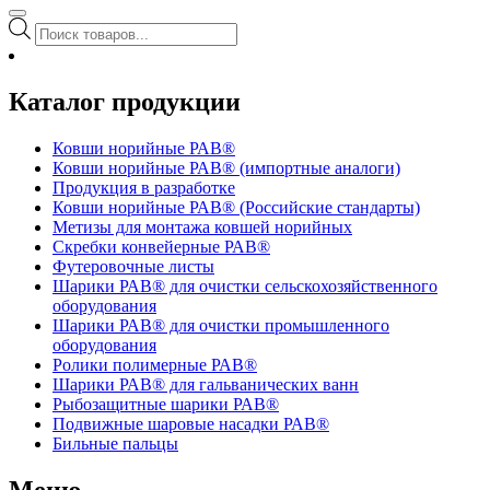
Поиск
товаров
Каталог продукции
Ковши норийные РАВ®
Ковши норийные РАВ® (импортные аналоги)
Продукция в разработке
Ковши норийные РАВ® (Российские стандарты)
Метизы для монтажа ковшей норийных
Скребки конвейерные РАВ®
Футеровочные листы
Шарики РАВ® для очистки сельскохозяйственного
оборудования
Шарики РАВ® для очистки промышленного
оборудования
Ролики полимерные РАВ®
Шарики РАВ® для гальванических ванн
Рыбозащитные шарики РАВ®
Подвижные шаровые насадки РАВ®
Бильные пальцы
Меню