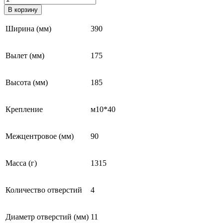
товара
В корзину
Ковш
норийный
Ширина (мм)
390
РАВ
175
У
Вылет (мм)
175
Высота (мм)
185
Крепление
м10*40
Межцентровое (мм)
90
Масса (г)
1315
Количество отверстий
4
Диаметр отверстий (мм)
11