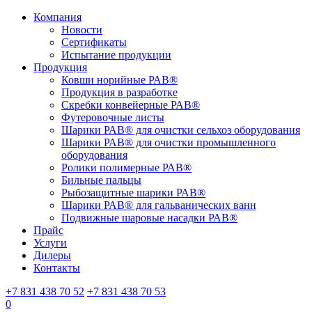
Компания
Новости
Сертификаты
Испытание продукции
Продукция
Ковши норийные РАВ®
Продукция в разработке
Скребки конвейерные РАВ®
Футеровочные листы
Шарики РАВ® для очистки сельхоз оборудования
Шарики РАВ® для очистки промышленного
оборудования
Ролики полимерные РАВ®
Бильные пальцы
Рыбозащитные шарики РАВ®
Шарики РАВ® для гальванических ванн
Подвижные шаровые насадки РАВ®
Прайс
Услуги
Дилеры
Контакты
+7 831 438 70 52
+7 831 438 70 53
0