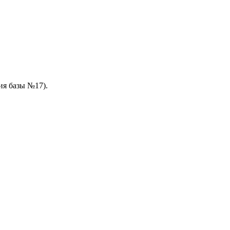
ия базы №17).