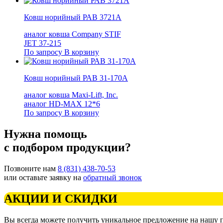
Ковш норийный РАВ 3721А
аналог ковша Company STIF
JET 37-215
По запросу
В корзину
Ковш норийный РАВ 31-170А
аналог ковша Maxi-Lift, Inc.
аналог HD-MAX 12*6
По запросу
В корзину
Нужна помощь
с подбором продукции?
Позвоните нам
8 (831) 438-70-53
или оставьте заявку на
обратный звонок
АКЦИИ И СКИДКИ
Вы всегда можете получить уникальное предложение на нашу