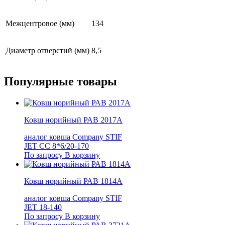
Межцентровое (мм)
134
Диаметр отверстий (мм)
8,5
Популярные
товары
Ковш норийный РАВ 2017А
аналог ковша Company STIF
JET СС 8*6/20-170
По запросу
В корзину
Ковш норийный РАВ 1814А
аналог ковша Company STIF
JET 18-140
По запросу
В корзину