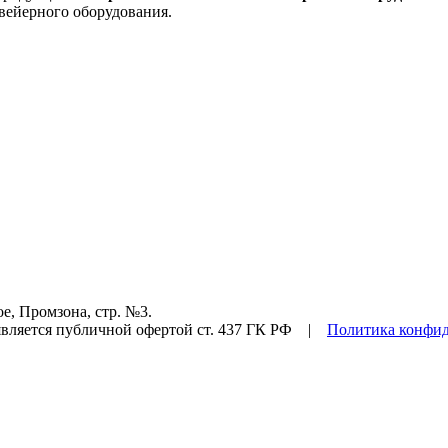
вейерного оборудования.
е, Промзона, стр. №3.
ляется публичной офертой ст. 437 ГК РФ |
Политика конфи