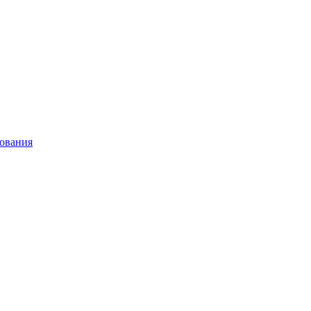
ования