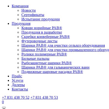
Компания
Новости
Сертификаты
Испытание продукции
Продукция
Ковши норийные РАВ®
Продукция в разработке
Скребки конвейерные РАВ®
Футеровочные листы
Шарики РАВ® для очистки сельхоз оборудования
Шарики РАВ® для очистки промышленного оборуд
Ролики полимерные РАВ®
Бильные пальцы
Рыбозащитные шарики РАВ®
Шарики РАВ® для гальванических ванн
Подвижные шаровые насадки РАВ®
Прайс
Услуги
Дилеры
Контакты
+7 831 438 70 52
+7 831 438 70 53
0