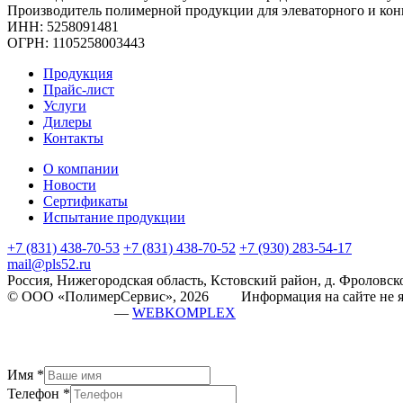
Производитель полимерной продукции для элеваторного и кон
ИНН: 5258091481
ОГРН: 1105258003443
Продукция
Прайс-лист
Услуги
Дилеры
Контакты
О компании
Новости
Сертификаты
Испытание продукции
+7 (831) 438-70-53
+7 (831) 438-70-52
+7 (930) 283-54-17
mail@pls52.ru
Россия, Нижегородская область, Кстовский район, д. Фроловско
© ООО «ПолимерСервис», 2026 Информация на сайте не яв
разработка сайта
—
WEBKOMPLEX
Имя
*
Телефон
*