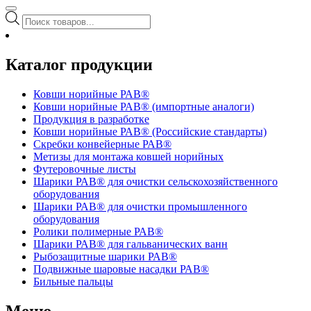
Поиск
товаров
Каталог продукции
Ковши норийные РАВ®
Ковши норийные РАВ® (импортные аналоги)
Продукция в разработке
Ковши норийные РАВ® (Российские стандарты)
Скребки конвейерные РАВ®
Метизы для монтажа ковшей норийных
Футеровочные листы
Шарики РАВ® для очистки сельскохозяйственного
оборудования
Шарики РАВ® для очистки промышленного
оборудования
Ролики полимерные РАВ®
Шарики РАВ® для гальванических ванн
Рыбозащитные шарики РАВ®
Подвижные шаровые насадки РАВ®
Бильные пальцы
Меню