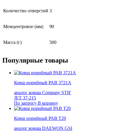
Количество отверстий
3
Межцентровое (мм)
90
Масса (г)
500
Популярные
товары
Ковш норийный РАВ 3721А
аналог ковша Company STIF
JET 37-215
По запросу
В корзину
Ковш норийный РАВ Т20
аналог ковша DAEWON GSI