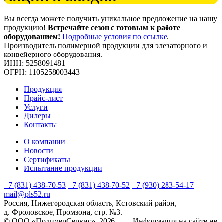
Вы всегда можете получить уникальное предложение на нашу
продукцию!
Встречайте сезон с готовым к работе
оборудованием!
Подробные условия по ссылке
.
Производитель полимерной продукции для элеваторного и
конвейерного оборудования.
ИНН: 5258091481
ОГРН: 1105258003443
Продукция
Прайс-лист
Услуги
Дилеры
Контакты
О компании
Новости
Сертификаты
Испытание продукции
+7 (831) 438-70-53
+7 (831) 438-70-52
+7 (930) 283-54-17
mail@pls52.ru
Россия, Нижегородская область, Кстовский район,
д. Фроловское, Промзона, стр. №3.
© ООО «ПолимерСервис», 2026 Информация на сайте не