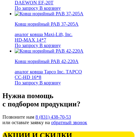
DAEWON EF-20T
По запросу
В корзину
Ковш норийный РАВ 37-205А
аналог ковша Maxi-Lift, Inc.
HD-MAX 14*7
По запросу
В корзину
Ковш норийный РАВ 42-220А
аналог ковша Tapco Inc. TAPCO
CC-HD 16*8
По запросу
В корзину
Нужна помощь
с подбором продукции?
Позвоните нам
8 (831) 438-70-53
или оставьте заявку на
обратный звонок
АКЦИИ И СКИДКИ