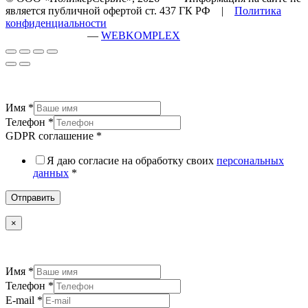
является публичной офертой ст. 437 ГК РФ |
Политика
конфиденциальности
разработка сайта
—
WEBKOMPLEX
Имя
*
Телефон
*
GDPR соглашение
*
Я даю согласие на обработку своих
персональных
данных
*
Отправить
×
Имя
*
Телефон
*
E-mail
*