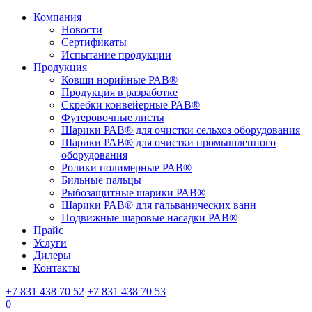
Компания
Новости
Сертификаты
Испытание продукции
Продукция
Ковши норийные РАВ®
Продукция в разработке
Скребки конвейерные РАВ®
Футеровочные листы
Шарики РАВ® для очистки сельхоз оборудования
Шарики РАВ® для очистки промышленного
оборудования
Ролики полимерные РАВ®
Бильные пальцы
Рыбозащитные шарики РАВ®
Шарики РАВ® для гальванических ванн
Подвижные шаровые насадки РАВ®
Прайс
Услуги
Дилеры
Контакты
+7 831 438 70 52
+7 831 438 70 53
0