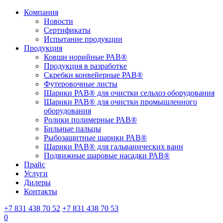
Компания
Новости
Сертификаты
Испытание продукции
Продукция
Ковши норийные РАВ®
Продукция в разработке
Скребки конвейерные РАВ®
Футеровочные листы
Шарики РАВ® для очистки сельхоз оборудования
Шарики РАВ® для очистки промышленного
оборудования
Ролики полимерные РАВ®
Бильные пальцы
Рыбозащитные шарики РАВ®
Шарики РАВ® для гальванических ванн
Подвижные шаровые насадки РАВ®
Прайс
Услуги
Дилеры
Контакты
+7 831 438 70 52
+7 831 438 70 53
0