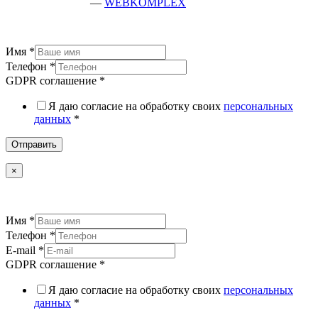
разработка сайта
—
WEBKOMPLEX
Имя
*
Телефон
*
GDPR соглашение
*
Я даю согласие на обработку своих
персональных
данных
*
Отправить
×
Имя
*
Телефон
*
E-mail
*
GDPR соглашение
*
Я даю согласие на обработку своих
персональных
данных
*