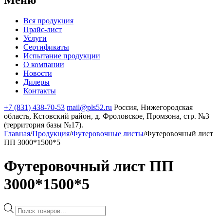
Вся продукция
Прайс-лист
Услуги
Сертификаты
Испытание продукции
О компании
Новости
Дилеры
Контакты
+7 (831) 438-70-53
mail@pls52.ru
Россия, Нижегородская
область, Кстовский район, д. Фроловское, Промзона, стр. №3
(территория базы №17).
Главная
/
Продукция
/
Футеровочные листы
/
Футеровочный лист
ПП 3000*1500*5
Футеровочный лист ПП
3000*1500*5
Поиск
товаров