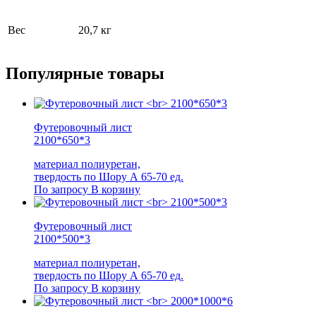
Вес
20,7 кг
Популярные
товары
Футеровочный лист
2100*650*3
материал полиуретан,
твердость по Шору А 65-70 ед.
По запросу
В корзину
Футеровочный лист
2100*500*3
материал полиуретан,
твердость по Шору А 65-70 ед.
По запросу
В корзину