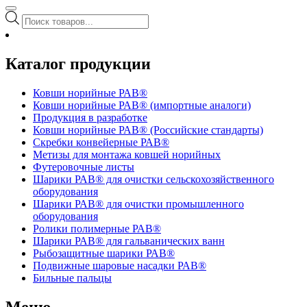
Поиск
товаров
Каталог продукции
Ковши норийные РАВ®
Ковши норийные РАВ® (импортные аналоги)
Продукция в разработке
Ковши норийные РАВ® (Российские стандарты)
Скребки конвейерные РАВ®
Метизы для монтажа ковшей норийных
Футеровочные листы
Шарики РАВ® для очистки сельскохозяйственного
оборудования
Шарики РАВ® для очистки промышленного
оборудования
Ролики полимерные РАВ®
Шарики РАВ® для гальванических ванн
Рыбозащитные шарики РАВ®
Подвижные шаровые насадки РАВ®
Бильные пальцы
Меню