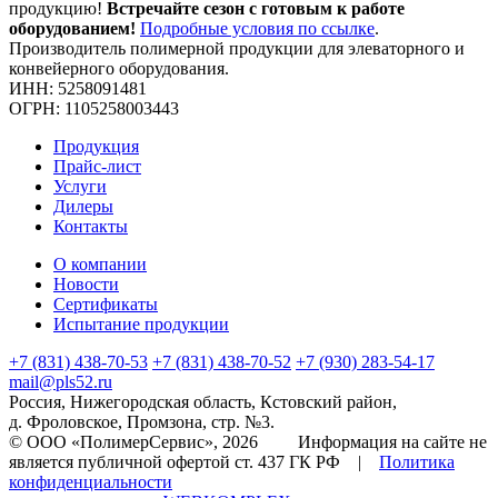
продукцию!
Встречайте сезон с готовым к работе
оборудованием!
Подробные условия по ссылке
.
Производитель полимерной продукции для элеваторного и
конвейерного оборудования.
ИНН: 5258091481
ОГРН: 1105258003443
Продукция
Прайс-лист
Услуги
Дилеры
Контакты
О компании
Новости
Сертификаты
Испытание продукции
+7 (831) 438-70-53
+7 (831) 438-70-52
+7 (930) 283-54-17
mail@pls52.ru
Россия, Нижегородская область, Кстовский район,
д. Фроловское, Промзона, стр. №3.
© ООО «ПолимерСервис», 2026 Информация на сайте не
является публичной офертой ст. 437 ГК РФ |
Политика
конфиденциальности